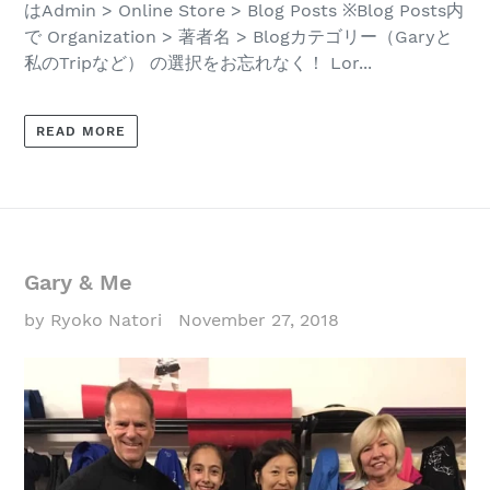
はAdmin > Online Store > Blog Posts ※Blog Posts内
で Organization > 著者名 > Blogカテゴリー（Garyと
私のTripなど） の選択をお忘れなく！ Lor...
READ MORE
Gary & Me
by Ryoko Natori
November 27, 2018